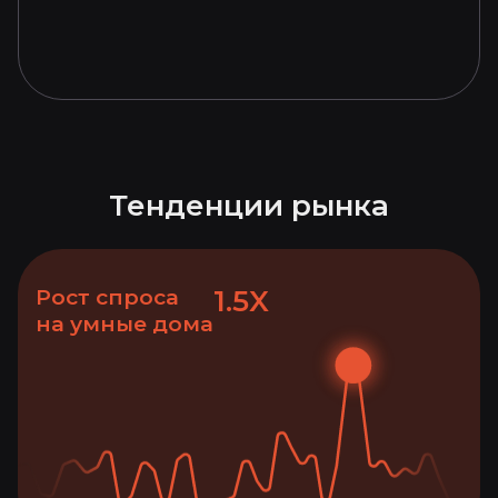
Тенденции рынка
1.5X
Рост спроса
на умные дома