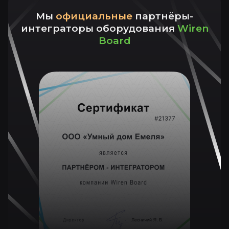
Мы
официальные
партнёры-
интеграторы оборудования
Wiren
Board