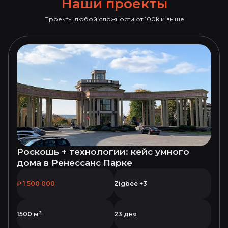
Наши проекты
Проекты любой сложности от 100k и выше
Роскошь + технологии: кейс умного
дома в Ренессанс Парке
₽ 1 500 000
Zigbee +3
2
1500 м
23 дня