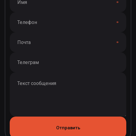
Отправить