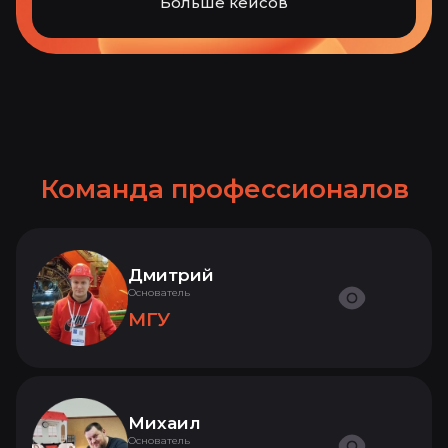
Больше кейсов
Команда профессионалов
Дмитрий
Основатель
МГУ
Михаил
Основатель